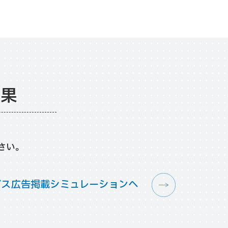
結果
さい。
バス広告掲載シミュレーションへ