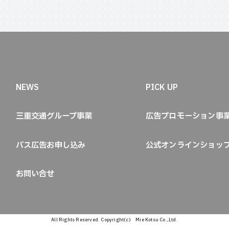
NEWS
PICK UP
三重交通グループ事業
広告プロモーション事
バス広告お申し込み
公式オンラインショッ
お問い合せ
All Rights Reserved. Copyright(c) Mie Kotsu Co.,Ltd.