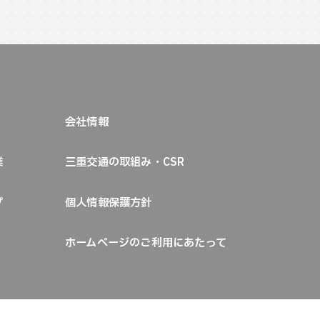
会社情報
業
三重交通の取組み・CSR
プ
個人情報保護方針
ホームページのご利用にあたって